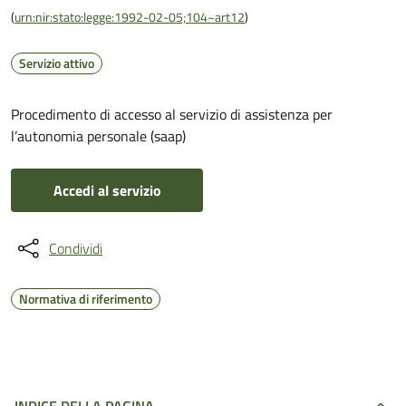
(
urn:nir:stato:legge:1992-02-05;104~art12
)
Servizio attivo
Procedimento di accesso al servizio di assistenza per
l’autonomia personale (saap)
Accedi al servizio
Condividi
Normativa di riferimento