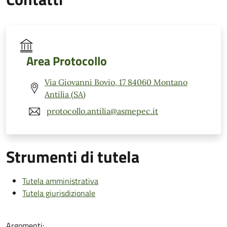
Area Protocollo
Via Giovanni Bovio, 17 84060 Montano
Antilia (SA)
protocollo.antilia@asmepec.it
Strumenti di tutela
Tutela amministrativa
Tutela giurisdizionale
Argomenti: