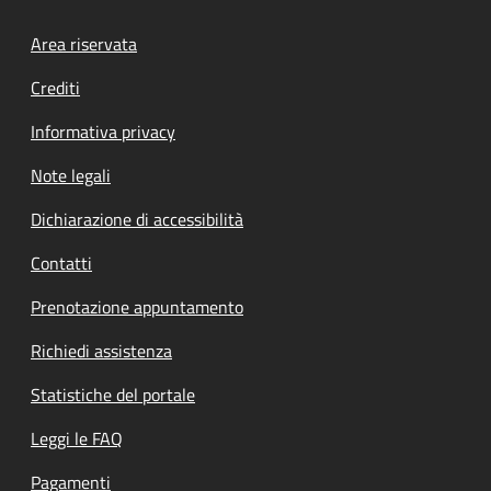
Footer menu
Area riservata
Crediti
Informativa privacy
Note legali
Dichiarazione di accessibilità
Contatti
Prenotazione appuntamento
Richiedi assistenza
Statistiche del portale
Leggi le FAQ
Pagamenti