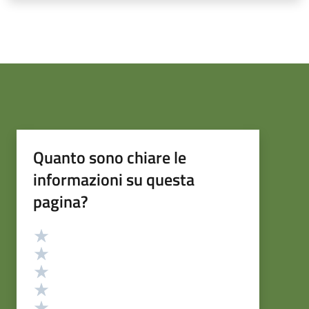
Quanto sono chiare le
informazioni su questa
pagina?
Valutazione
Valuta 5 stelle su 5
Valuta 4 stelle su 5
Valuta 3 stelle su 5
Valuta 2 stelle su 5
Valuta 1 stelle su 5