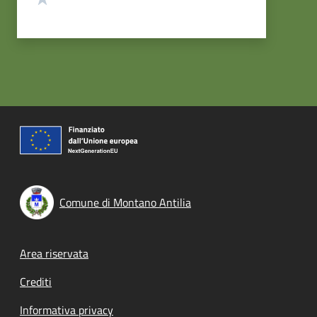
Comune di Montano Antilia
Footer menu
Area riservata
Crediti
Informativa privacy