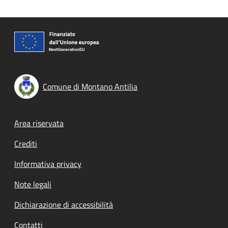
Comune di Montano Antilia
Footer menu
Area riservata
Crediti
Informativa privacy
Note legali
Dichiarazione di accessibilità
Contatti