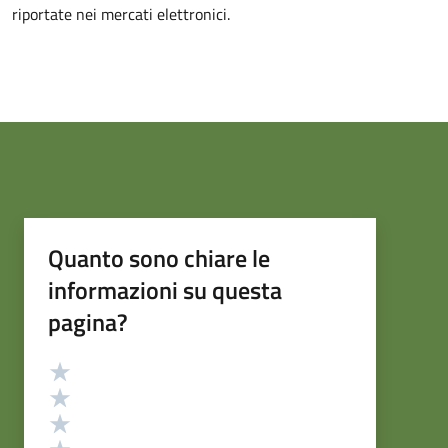
riportate nei mercati elettronici.
Quanto sono chiare le
informazioni su questa
pagina?
Valutazione
Valuta 5 stelle su 5
Valuta 4 stelle su 5
Valuta 3 stelle su 5
Valuta 2 stelle su 5