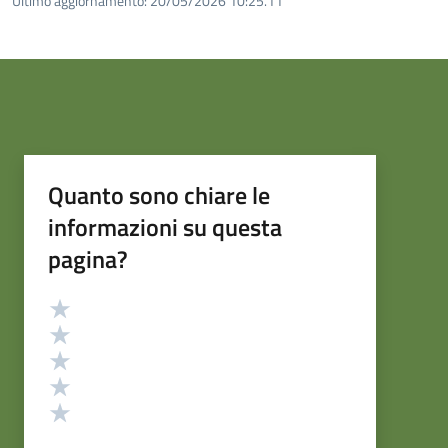
Ultimo aggiornamento:
20/05/2026 10:25.11
Quanto sono chiare le
informazioni su questa
pagina?
Valutazione
Valuta 5 stelle su 5
Valuta 4 stelle su 5
Valuta 3 stelle su 5
Valuta 2 stelle su 5
Valuta 1 stelle su 5