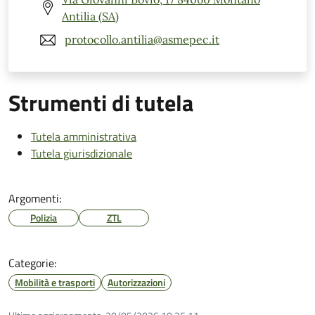
Antilia (SA)
protocollo.antilia@asmepec.it
Strumenti di tutela
Tutela amministrativa
Tutela giurisdizionale
Argomenti:
Polizia
ZTL
Categorie:
Mobilità e trasporti
Autorizzazioni