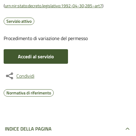
(
urn:nir:stato:decreto.legislativo:1992-04-30;285~art7
)
Servizio attivo
Procedimento di variazione del permesso
Accedi al servizio
Condividi
Normativa di riferimento
INDICE DELLA PAGINA