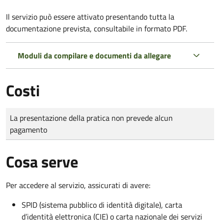
Il servizio può essere attivato presentando tutta la
documentazione prevista, consultabile in formato PDF.
Moduli da compilare e documenti da allegare
Costi
Tipo di pagamento
Importo
La presentazione della pratica non prevede alcun
pagamento
Cosa serve
Per accedere al servizio, assicurati di avere:
SPID (sistema pubblico di identità digitale), carta
d’identità elettronica (CIE) o carta nazionale dei servizi