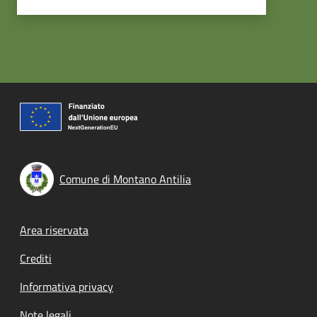
Comune di Montano Antilia
Footer menu
Area riservata
Crediti
Informativa privacy
Note legali