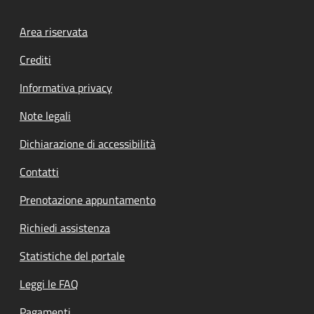
Footer menu
Area riservata
Crediti
Informativa privacy
Note legali
Dichiarazione di accessibilità
Contatti
Prenotazione appuntamento
Richiedi assistenza
Statistiche del portale
Leggi le FAQ
Pagamenti