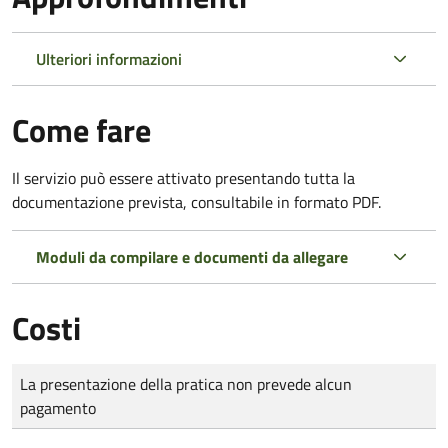
Ulteriori informazioni
Come fare
Il servizio può essere attivato presentando tutta la
documentazione prevista, consultabile in formato PDF.
Moduli da compilare e documenti da allegare
Costi
Tipo di pagamento
Importo
La presentazione della pratica non prevede alcun
pagamento