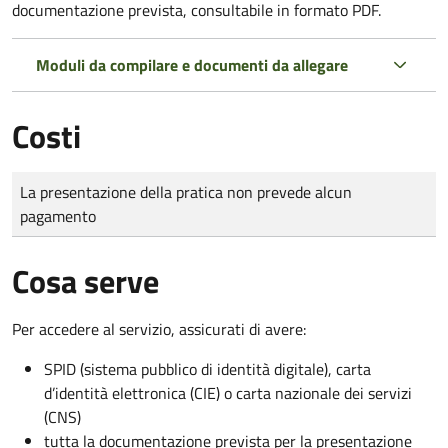
documentazione prevista, consultabile in formato PDF.
Moduli da compilare e documenti da allegare
Costi
Tipo di pagamento
Importo
La presentazione della pratica non prevede alcun
pagamento
Cosa serve
Per accedere al servizio, assicurati di avere:
SPID (sistema pubblico di identità digitale), carta
d’identità elettronica (CIE) o carta nazionale dei servizi
(CNS)
tutta la documentazione prevista per la presentazione