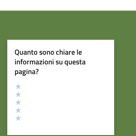
Quanto sono chiare le
informazioni su questa
pagina?
Valutazione
Valuta 5 stelle su 5
Valuta 4 stelle su 5
Valuta 3 stelle su 5
Valuta 2 stelle su 5
Valuta 1 stelle su 5