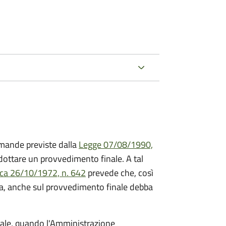
mande previste dalla
Legge 07/08/1990,
ttare un provvedimento finale. A tal
ica 26/10/1972, n. 642
prevede che, così
a, anche sul provvedimento finale debba
inale, quando l'Amministrazione