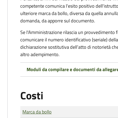
competente comunica l'esito positivo dell'istrutto
ulteriore marca da bollo,
diversa da quella annulla
domanda, da apporre sul documento.
Se l'Amministrazione rilascia un provvedimento fin
comunicare il numero identificativo (seriale) dell
dichiarazione sostitutiva dell’atto di notorietà che
altro adempimento.
Moduli da compilare e documenti da allegar
Costi
Tipo di pagamento
Importo
Marca da bollo