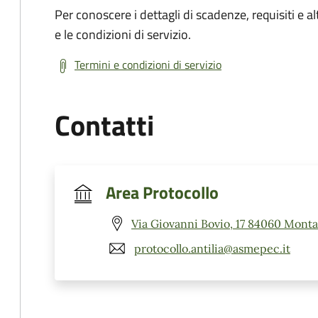
Per conoscere i dettagli di scadenze, requisiti e al
e le condizioni di servizio.
Termini e condizioni di servizio
Contatti
Area Protocollo
Via Giovanni Bovio, 17 84060 Montan
protocollo.antilia@asmepec.it