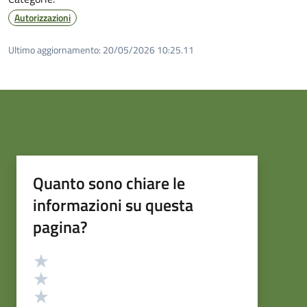
Autorizzazioni
Ultimo aggiornamento:
20/05/2026 10:25.11
Quanto sono chiare le
informazioni su questa
pagina?
Valutazione
Valuta 5 stelle su 5
Valuta 4 stelle su 5
Valuta 3 stelle su 5