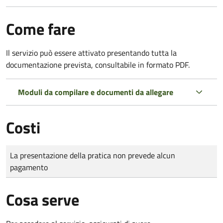
Come fare
Il servizio può essere attivato presentando tutta la
documentazione prevista, consultabile in formato PDF.
Moduli da compilare e documenti da allegare
Costi
Tipo di pagamento
Importo
La presentazione della pratica non prevede alcun
pagamento
Cosa serve