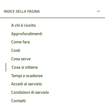
INDICE DELLA PAGINA
A chi è rivolto
Approfondimenti
Come fare
Costi
Cosa serve
Cosa si ottiene
Tempi e scadenze
Accedi al servizio
Condizioni di servizio
Contatti