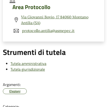
Area Protocollo
Via Giovanni Bovio, 17 84060 Montano
Antilia (SA)
protocollo.antilia@asmepec.it
Strumenti di tutela
Tutela amministrativa
Tutela giurisdizionale
Argomenti:
Elezioni
Categorie: