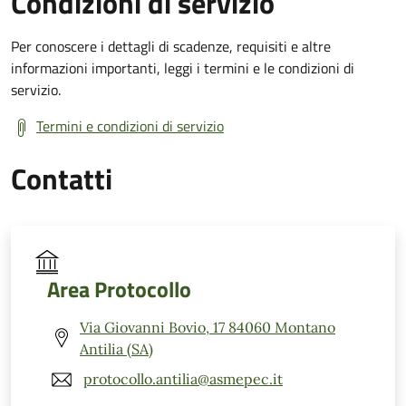
Condizioni di servizio
Per conoscere i dettagli di scadenze, requisiti e altre
informazioni importanti, leggi i termini e le condizioni di
servizio.
Termini e condizioni di servizio
Contatti
Area Protocollo
Via Giovanni Bovio, 17 84060 Montano
Antilia (SA)
protocollo.antilia@asmepec.it