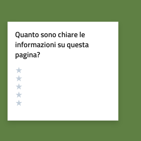
Quanto sono chiare le
informazioni su questa
pagina?
Valutazione
Valuta 5 stelle su 5
Valuta 4 stelle su 5
Valuta 3 stelle su 5
Valuta 2 stelle su 5
Valuta 1 stelle su 5