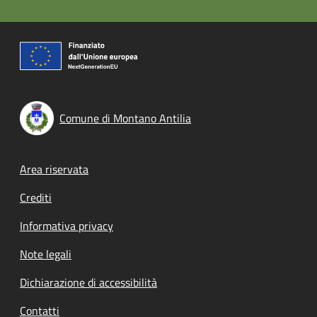
Comune di Montano Antilia
Footer menu
Area riservata
Crediti
Informativa privacy
Note legali
Dichiarazione di accessibilità
Contatti