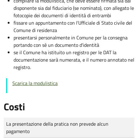
compilare la modulistica, che deve essere firmata sia dal
disponente sia dal fiduciario (se nominato), con allegato le
fotocopie dei documenti di identità di entrambi
fissare un appuntamento con l'Ufficiale di Stato civile del
Comune di residenza
presentarsi personalmente in Comune per la consegna
portando con sè un documento d'identità
se il Comune ha istituito un registro per le DAT la
documentazione sarà numerata, e il numero annotato nel
registro.
Scarica la modulistica
Costi
Tipo di pagamento
Importo
La presentazione della pratica non prevede alcun
pagamento