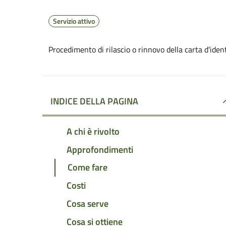
Servizio attivo
Procedimento di rilascio o rinnovo della carta d'ide
INDICE DELLA PAGINA
A chi è rivolto
Approfondimenti
Come fare
Costi
Cosa serve
Cosa si ottiene