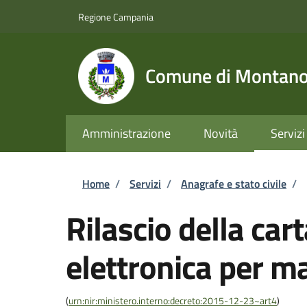
Salta al contenuto principale
Skip to footer content
Regione Campania
Comune di Montano 
Amministrazione
Novità
Servizi
Briciole di pane
Home
/
Servizi
/
Anagrafe e stato civile
/
Rilascio della cart
elettronica per m
(
urn:nir:ministero.interno:decreto:2015-12-23~art4
)