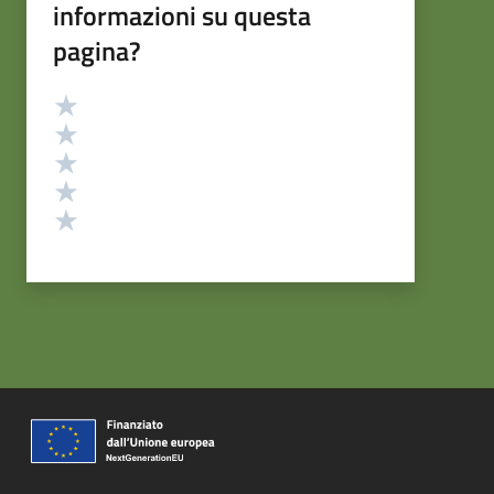
informazioni su questa
pagina?
Valutazione
Valuta 5 stelle su 5
Valuta 4 stelle su 5
Valuta 3 stelle su 5
Valuta 2 stelle su 5
Valuta 1 stelle su 5