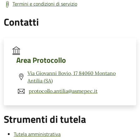
Termini e condizioni di servizio
Contatti
Area Protocollo
Via Giovanni Bovio, 17 84060 Montano
Antilia (SA)
protocollo.antilia@asmepec.it
Strumenti di tutela
Tutela amministrativa