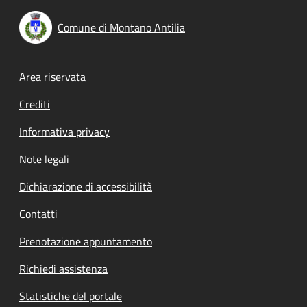
Comune di Montano Antilia
Footer menu
Area riservata
Crediti
Informativa privacy
Note legali
Dichiarazione di accessibilità
Contatti
Prenotazione appuntamento
Richiedi assistenza
Statistiche del portale