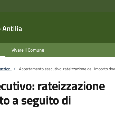
Antilia
Vivere il Comune
enzioni
/
Accertamento esecutivo: rateizzazione dell'importo do
utivo: rateizzazione
to a seguito di