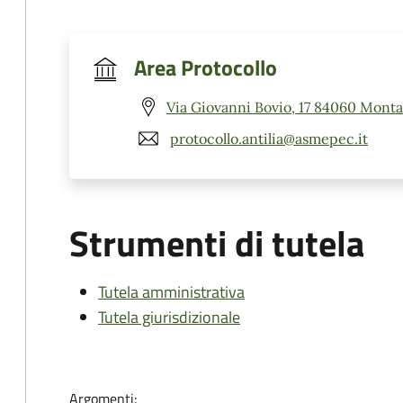
Area Protocollo
Via Giovanni Bovio, 17 84060 Montan
protocollo.antilia@asmepec.it
Strumenti di tutela
Tutela amministrativa
Tutela giurisdizionale
Argomenti: