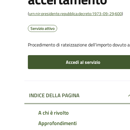
(
urn:nir:presidente.repubblica:decreto:1973-09-29;600
)
Servizio attivo
Procedimento di rateizzazione dell'importo dovuto 
Accedi al servizio
INDICE DELLA PAGINA
A chi è rivolto
Approfondimenti