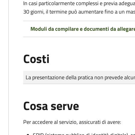
In casi particolarmente complessi e previa adegu
30 giorni, il termine può aumentare fino a un ma
Moduli da compilare e documenti da allegar
Costi
Tipo di pagamento
Importo
La presentazione della pratica non prevede al
Cosa serve
Per accedere al servizio, assicurati di avere: