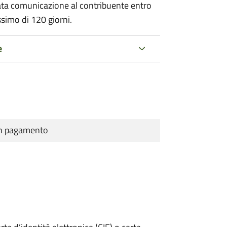
ata comunicazione al contribuente entro
ssimo di
120 giorni.
e
cun pagamento