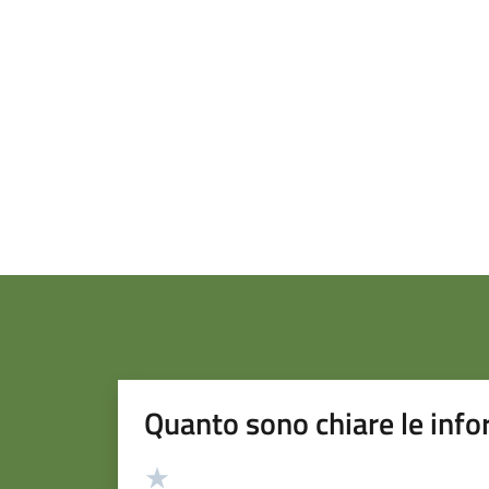
Quanto sono chiare le info
Valutazione
Valuta 5 stelle su 5