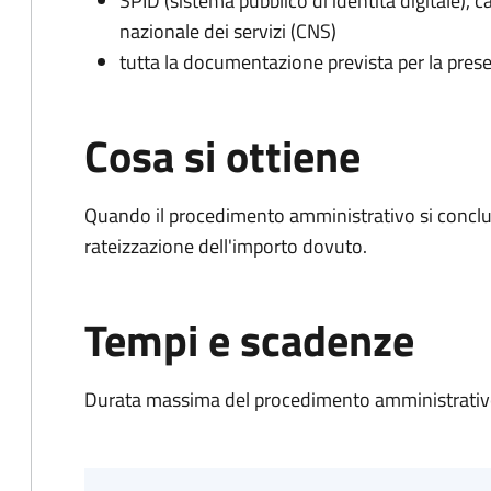
SPID (sistema pubblico di identità digitale), ca
nazionale dei servizi (CNS)
tutta la documentazione prevista per la prese
Cosa si ottiene
Quando il procedimento amministrativo si conclud
rateizzazione dell'importo dovuto.
Tempi e scadenze
Durata massima del procedimento amministrativo