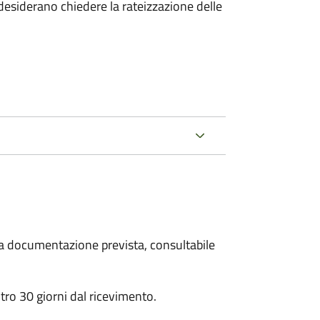
esiderano chiedere la rateizzazione delle
 la documentazione prevista, consultabile
ro 30 giorni dal ricevimento.