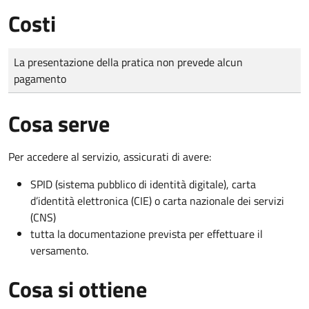
Costi
Tipo di pagamento
Importo
La presentazione della pratica non prevede alcun
pagamento
Cosa serve
Per accedere al servizio, assicurati di avere:
SPID (sistema pubblico di identità digitale), carta
d’identità elettronica (CIE) o carta nazionale dei servizi
(CNS)
tutta la documentazione prevista per effettuare il
versamento.
Cosa si ottiene