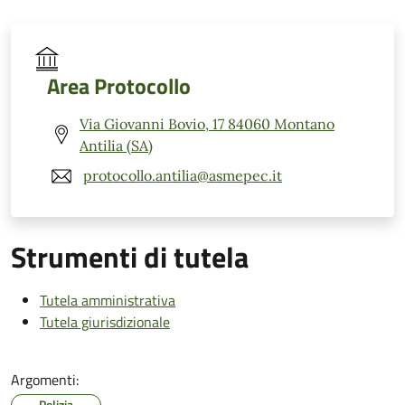
Area Protocollo
Via Giovanni Bovio, 17 84060 Montano
Antilia (SA)
protocollo.antilia@asmepec.it
Strumenti di tutela
Tutela amministrativa
Tutela giurisdizionale
Argomenti:
Polizia