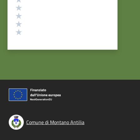
Valuta 4 stelle su 5
Valuta 3 stelle su 5
Valuta 2 stelle su 5
Valuta 1 stelle su 5
Comune di Montano Antilia