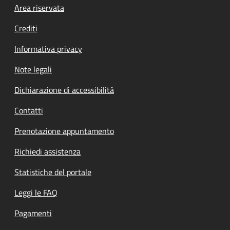
Footer menu
Area riservata
Crediti
Informativa privacy
Note legali
Dichiarazione di accessibilità
Contatti
Prenotazione appuntamento
Richiedi assistenza
Statistiche del portale
Leggi le FAQ
Pagamenti