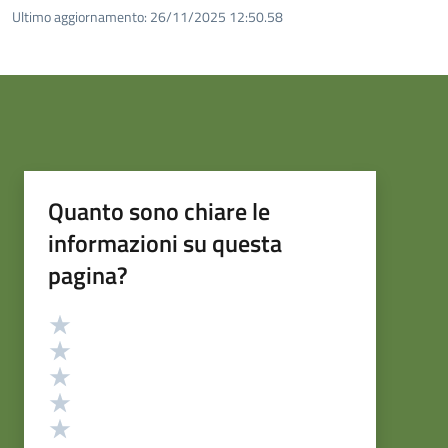
Ultimo aggiornamento:
26/11/2025 12:50.58
Quanto sono chiare le
informazioni su questa
pagina?
Valutazione
Valuta 5 stelle su 5
Valuta 4 stelle su 5
Valuta 3 stelle su 5
Valuta 2 stelle su 5
Valuta 1 stelle su 5