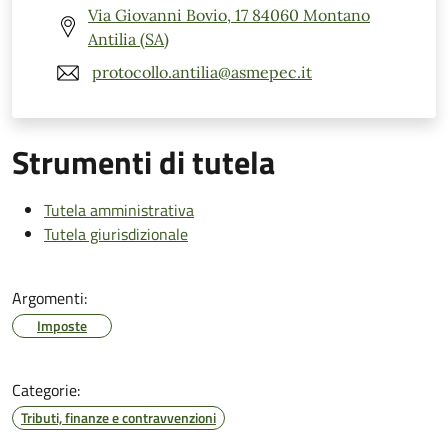
Via Giovanni Bovio, 17 84060 Montano
Antilia (SA)
protocollo.antilia@asmepec.it
Strumenti di tutela
Tutela amministrativa
Tutela giurisdizionale
Argomenti:
Imposte
Categorie:
Tributi, finanze e contravvenzioni