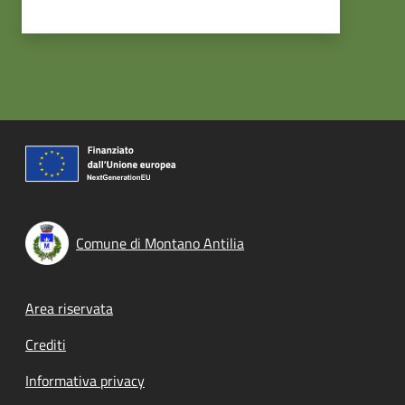
Comune di Montano Antilia
Footer menu
Area riservata
Crediti
Informativa privacy