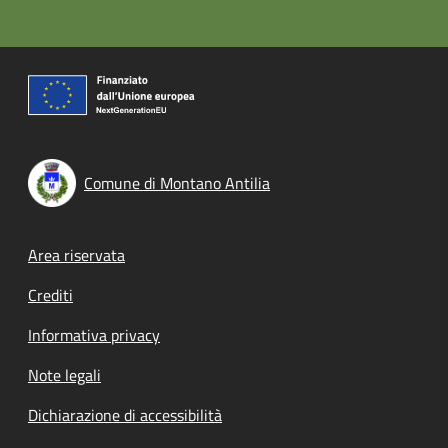
Comune di Montano Antilia
Footer menu
Area riservata
Crediti
Informativa privacy
Note legali
Dichiarazione di accessibilità