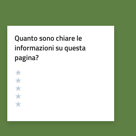
Quanto sono chiare le
informazioni su questa
pagina?
Valutazione
Valuta 5 stelle su 5
Valuta 4 stelle su 5
Valuta 3 stelle su 5
Valuta 2 stelle su 5
Valuta 1 stelle su 5