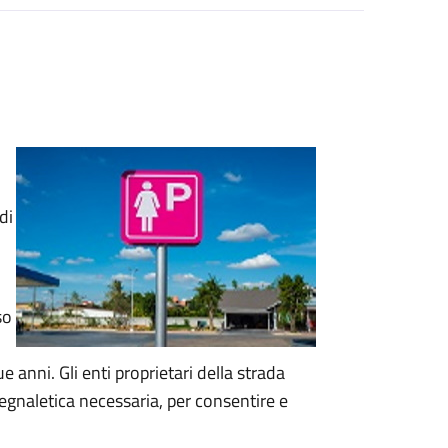
di
so
 anni. Gli enti proprietari della strada
segnaletica necessaria, per consentire e