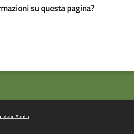
rmazioni su questa pagina?
ntano Antilia