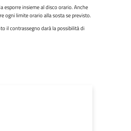
da esporre insieme al disco orario. Anche
e ogni limite orario alla sosta se previsto.
o il contrassegno darà la possibilità di