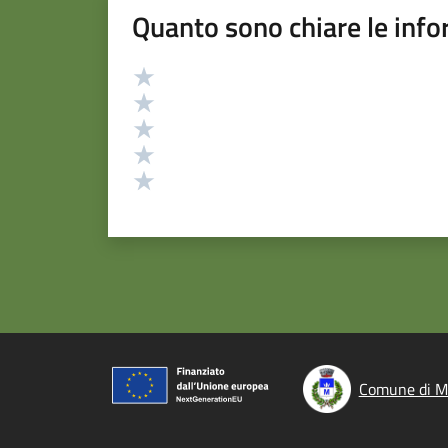
Quanto sono chiare le info
Valutazione
Valuta 5 stelle su 5
Valuta 4 stelle su 5
Valuta 3 stelle su 5
Valuta 2 stelle su 5
Valuta 1 stelle su 5
Comune di Mo