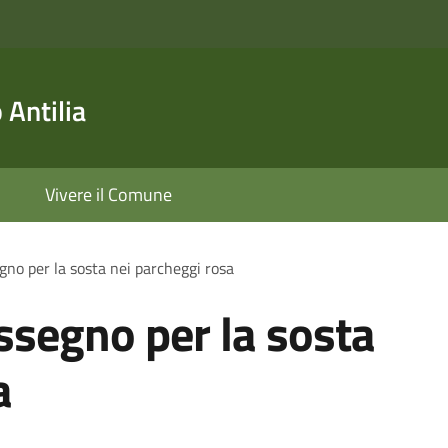
Antilia
Vivere il Comune
gno per la sosta nei parcheggi rosa
assegno per la sosta
a