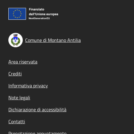
Comune di Montano Antilia
Footer menu
Area riservata
Crediti
Informativa privacy
Note legali
Dichiarazione di accessibilità
Contatti
Prenotazione appuntamento