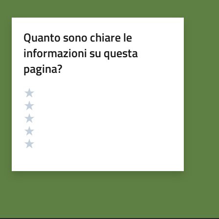
Quanto sono chiare le
informazioni su questa
pagina?
Valutazione
Valuta 5 stelle su 5
Valuta 4 stelle su 5
Valuta 3 stelle su 5
Valuta 2 stelle su 5
Valuta 1 stelle su 5