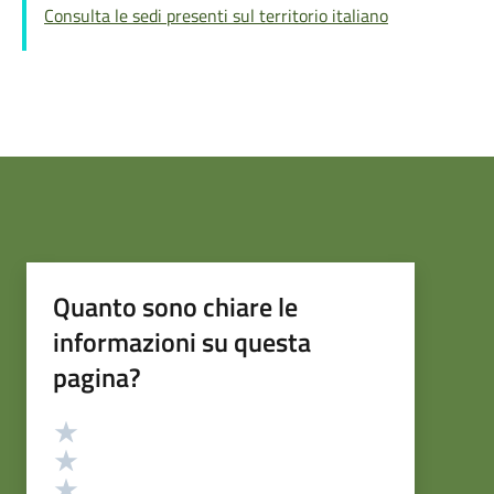
Consulta le sedi presenti sul territorio italiano
Quanto sono chiare le
informazioni su questa
pagina?
Valutazione
Valuta 5 stelle su 5
Valuta 4 stelle su 5
Valuta 3 stelle su 5